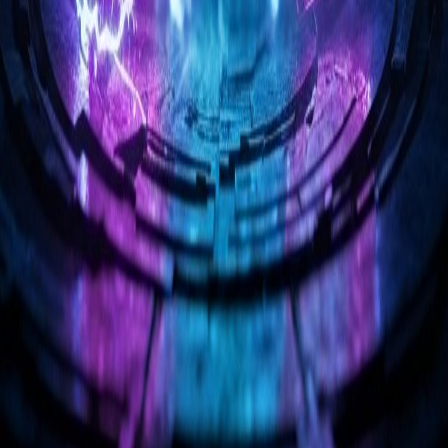
Vinyl Spin
Casino
Najlepsze kasyno online w Polsce. Graj odpowiedzialnie.
Vinyl Spin Gaming Ltd.
Rejestracja: C 94394
Malta Gaming Authority