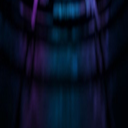
Licencja: MGA/B2C/394/2017
Gry
Automaty Online
Klasyczne Stoły
Live Casino
Mega Jackpoty
Informacje
O Vinyl Spin
Warunki Usługi
Prywatność i Bezpieczeństwo
Graj Bezpiecznie
Pomoc
Centrum Pomocy
Najczęstsze Pytania
Ekskluzywny VIP
⚠️ Ostrzeżenie o Odpowiedzialnej Grze