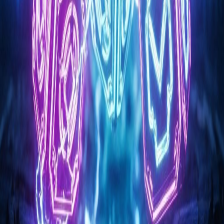
evolution
Licencje i Certyfikaty
Vinyl Spin jest w pełni licencjonowane i regulowane przez Malta
Gaming Authority (MGA/B2C/394/2017). Wszystkie gry są
certyfikowane przez eCOGRA.