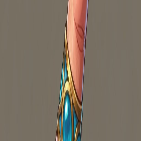
Graj teraz
Polecane
Mobile
O grze
KULTOWA gra, która zachwyciła MILIONY graczy na całym
świecie! Starburst to hipnotyzujący kosmos, gdzie każdy spin może
przynieść magię. Wild rozszerza się na cały bęben i daje darmowy
re-spin - a jeśli pojawi się kolejny wild, dostajesz NASTĘPNY re-
spin! Wyobraź sobie 3 pełne bębny wild świecące jak gwiazdy - to
moment czystej ekstazy. Linie płacą W OBU KIERUNKACH,
podwajając Twoje szanse! Niska zmienność oznacza częste
wygrane i długą zabawę. Dynamiczna muzyka i hipnotyzująca
grafika sprawiają, że nie możesz przestać grać. Prosta, piękna,
uzależniająca!
Szczegóły techniczne
Data premiery
8.11.2012
Typ gry
video slot
Bębny
5
Linie wypłat
10
Kategoria
slot
Dostawca
NetEnt