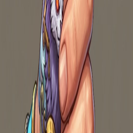
HOT
Sweet Bonanza
pragmatic-play
HOT
Mega Fortune
netent
HOT
Gonzo's Quest
netent
HOT
Divine Fortune
netent