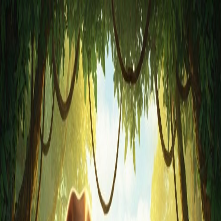
⚠️ Hazard wiąże się z ryzykiem. Graj odpowiedzialnie. Tylko dla
osób 18+