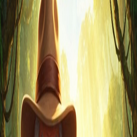
Vinyl Spin
Casino
Kolekcja Gier
Ekskluzywne Bonusy
Klub VIP
Nasza
Historia
Bezpieczna Rozgrywka
Wsparcie 24/7
Zaloguj
Dołącz Teraz
Strona główna
/
Gry
/
Immortal Romance
Powrót do gier
Immortal Romance
RTP
96.9%
Zmienność
Średnia
Max wygrana
12150x
Zakład
0,30 zł
-
6,00 zł