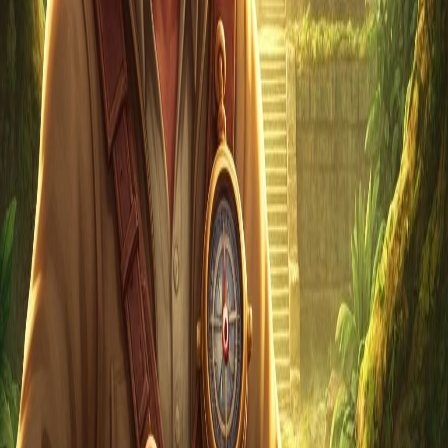
HOT
Book of Dead
play-n-go
HOT
Sweet Bonanza
pragmatic-play
HOT
Mega Moolah
microgaming
HOT
Gonzo's Quest
netent