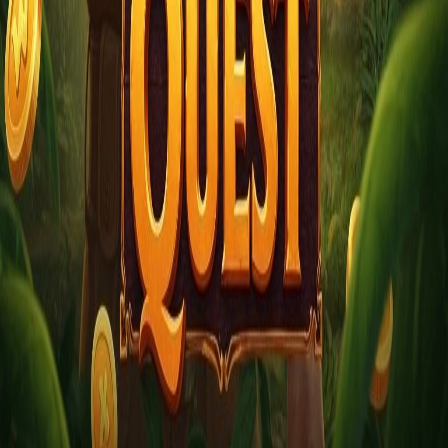
Gry
Automaty Online
Klasyczne Stoły
Live Casino
Mega Jackpoty
Informacje
O Vinyl Spin
Warunki Usługi
Prywatność i Bezpieczeństwo
Graj Bezpiecznie
Pomoc
Centrum Pomocy
Najczęstsze Pytania
Ekskluzywny VIP
⚠️ Ostrzeżenie o Odpowiedzialnej Grze
Hazard może być uzależniający. Graj odpowiedzialnie i tylko w
ramach swoich możliwości finansowych. Jeśli uważasz, że masz