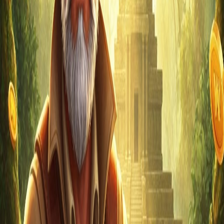
Funkcje specjalne
free spins
wild symbols
multipliers
rolling reels
Podobne gry
HOT
Gates of Olympus
pragmatic-play
HOT
Starburst
netent